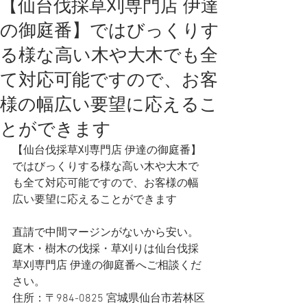
【仙台伐採草刈専門店 伊達
の御庭番】ではびっくりす
る様な高い木や大木でも全
て対応可能ですので、お客
様の幅広い要望に応えるこ
とができます
【仙台伐採草刈専門店 伊達の御庭番】
ではびっくりする様な高い木や大木で
も全て対応可能ですので、お客様の幅
広い要望に応えることができます
直請で中間マージンがないから安い。
庭木・樹木の伐採・草刈りは仙台伐採
草刈専門店 伊達の御庭番へご相談くだ
さい。
住所：〒984-0825 宮城県仙台市若林区