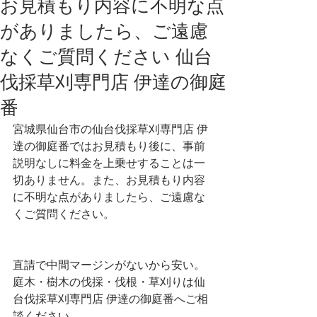
お見積もり内容に不明な点
がありましたら、ご遠慮
なくご質問ください 仙台
伐採草刈専門店 伊達の御庭
番
宮城県仙台市の仙台伐採草刈専門店 伊
達の御庭番ではお見積もり後に、事前
説明なしに料金を上乗せすることは一
切ありません。また、お見積もり内容
に不明な点がありましたら、ご遠慮な
くご質問ください。   
直請で中間マージンがないから安い。
庭木・樹木の伐採・伐根・草刈りは仙
台伐採草刈専門店 伊達の御庭番へご相