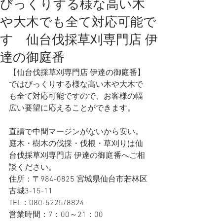
びっくりする様な高い木
や大木でも全て対応可能で
す 仙台伐採草刈専門店 伊
達の御庭番
【仙台伐採草刈専門店 伊達の御庭番】
ではびっくりする様な高い木や大木で
も全て対応可能ですので、お客様の幅
広い要望に応えることができます。
直請で中間マージンがないから安い。
庭木・樹木の伐採・伐根・草刈りは仙
台伐採草刈専門店 伊達の御庭番へご相
談ください。
住所：〒984-0825 宮城県仙台市若林区
古城3-15-11
TEL：080-5225/8824
営業時間：7：00～21：00