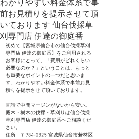
わかりやすい料金体系で事
前お見積りを提示させて頂
いております 仙台伐採草
刈専門店 伊達の御庭番
初めて【宮城県仙台市の仙台伐採草刈
専門店 伊達の御庭番】をご利用される
お客様にとって、「費用がどれくらい
必要なのか？」ということは、もっと
も重要なポイントの一つだと思いま
す。わかりやすい料金体系で事前お見
積りを提示させて頂いております。   
直請で中間マージンがないから安い。
庭木・樹木の伐採・草刈りは仙台伐採
草刈専門店 伊達の御庭番へご相談くだ
さい。
住所：〒984-0825 宮城県仙台市若林区