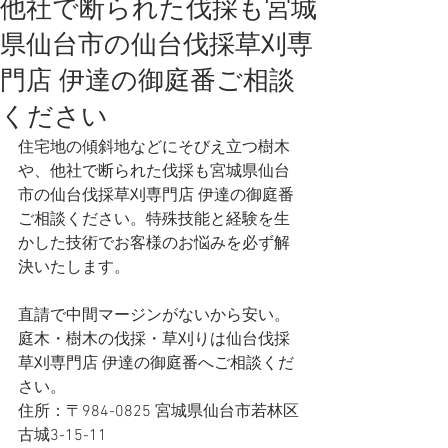
他社で断られた伐採も宮城
県仙台市の仙台伐採草刈専
門店 伊達の御庭番ご相談
ください
住宅地の傾斜地などにそびえ立つ樹木
や、他社で断られた伐採も宮城県仙台
市の仙台伐採草刈専門店 伊達の御庭番
ご相談ください。特殊技能と経験を生
かした技術でお客様のお悩みを必ず解
決いたします。
直請で中間マージンがないから安い。
庭木・樹木の伐採・草刈りは仙台伐採
草刈専門店 伊達の御庭番へご相談くだ
さい。
住所：〒984-0825 宮城県仙台市若林区
古城3-15-11