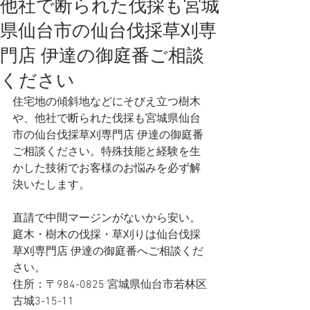
他社で断られた伐採も宮城
県仙台市の仙台伐採草刈専
門店 伊達の御庭番ご相談
ください
住宅地の傾斜地などにそびえ立つ樹木
や、他社で断られた伐採も宮城県仙台
市の仙台伐採草刈専門店 伊達の御庭番
ご相談ください。特殊技能と経験を生
かした技術でお客様のお悩みを必ず解
決いたします。
直請で中間マージンがないから安い。
庭木・樹木の伐採・草刈りは仙台伐採
草刈専門店 伊達の御庭番へご相談くだ
さい。
住所：〒984-0825 宮城県仙台市若林区
古城3-15-11