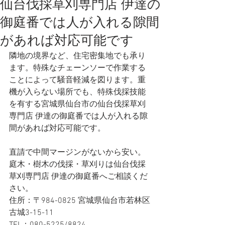
仙台伐採草刈専門店 伊達の
御庭番では人が入れる隙間
があれば対応可能です
隣地の境界など、住宅密集地でも承り
ます。特殊なチェーンソーで作業する
ことによって騒音軽減を図ります。重
機が入らない場所でも、特殊伐採技能
を有する宮城県仙台市の仙台伐採草刈
専門店 伊達の御庭番では人が入れる隙
間があれば対応可能です。   
直請で中間マージンがないから安い。
庭木・樹木の伐採・草刈りは仙台伐採
草刈専門店 伊達の御庭番へご相談くだ
さい。
住所：〒984-0825 宮城県仙台市若林区
古城3-15-11