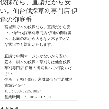
伐採なら、直請だから安
い。仙台伐採草刈専門店 伊
達の御庭番
宮城県で木の伐採なら、直請だから安
い。仙台伐採草刈専門店 伊達の御庭番
へ。お庭の木から大きな大木までどん
な状況でも対応いたします。   
直請で中間マージンがないから安い。
庭木・樹木の伐採・草刈りは仙台伐採
草刈専門店 伊達の御庭番へご相談くだ
さい。
住所：〒984-0825 宮城県仙台市若林区
古城3-15-11
TEL：080-5225/8824
営業時間：9：00～21：00