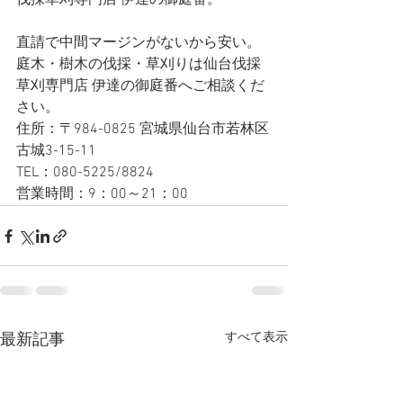
伐採草刈専門店 伊達の御庭番。   
直請で中間マージンがないから安い。
庭木・樹木の伐採・草刈りは仙台伐採
草刈専門店 伊達の御庭番へご相談くだ
さい。
住所：〒984-0825 宮城県仙台市若林区
古城3-15-11
TEL：080-5225/8824
営業時間：9：00～21：00
すべて表示
最新記事