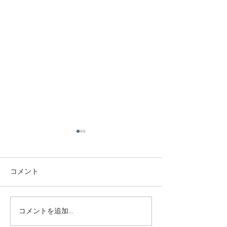
庭木・樹木の伐採・伐根
庭木・樹木の伐
から草刈りまで仙台から
から草刈りまで
どんな状況でも対応いた
どんな状況でも
コメント
庭木・樹木の伐採・伐根から
庭木・樹木の伐採
します。
します。
草刈りまで 仙台からどんな状
草刈りまで 仙台
況でも対応いたします。 直請
況でも対応いたし
で中間マージンがないから安
で中間マージンが
コメントを追加…
い。 庭木・樹木の伐採・草刈
い。 庭木・樹木