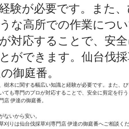
経験が必要です。また、
うな高所での作業につい
が対応することで、安全
とができます。仙台伐採
達の御庭番。
、樹木に関する幅広い知識と経験が必要です。また、び
いても専門のプロが対応することで、安全に剪定を行う
門店 伊達の御庭番。
がないから安い。
草刈りは仙台伐採草刈専門店 伊達の御庭番へご相談く