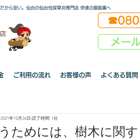
だから安い。仙台の仙台伐採草刈専門店 伊達の御庭番へ
☎080
メー
金
ご利用の流れ
お客様の声
よくある質問
2021年10月26日
読了時間: 1分
うためには、樹木に関す