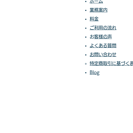
ホーム
業務案内
料金​​​
ご利用の流れ
​​
お客様の声​
よくある質問
お問い合わせ
特定商取引に基づく
Blog