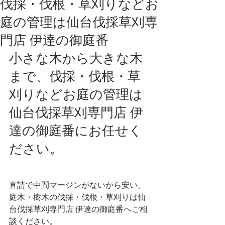
伐採・伐根・草刈りなどお
庭の管理は仙台伐採草刈専
門店 伊達の御庭番
小さな木から大きな木
まで、伐採・伐根・草
刈りなどお庭の管理は
仙台伐採草刈専門店 伊
達の御庭番にお任せく
ださい。
直請で中間マージンがないから安い。
庭木・樹木の伐採・伐根・草刈りは仙
台伐採草刈専門店 伊達の御庭番へご相
談ください。