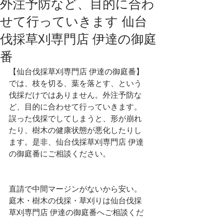
外注予防など、目的に合わ
せて行っていきます 仙台
伐採草刈専門店 伊達の御庭
番
【仙台伐採草刈専門店 伊達の御庭番】
では、枝を切る、葉を落とす、という
伐採だけではありません。外注予防な
ど、目的に合わせて行っていきます。
誤った伐採でしてしまうと、形が崩れ
たり、樹木の健康状態が悪化したりし
ます。是非、仙台伐採草刈専門店 伊達
の御庭番にご相談ください。
直請で中間マージンがないから安い。
庭木・樹木の伐採・草刈りは仙台伐採
草刈専門店 伊達の御庭番へご相談くだ