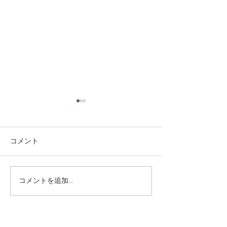
庭木・樹木の伐採・伐根
庭木・樹木の伐
から草刈りまで仙台から
から草刈りまで
どんな状況でも対応いた
どんな状況でも
コメント
庭木・樹木の伐採・伐根から
庭木・樹木の伐採
します。
します。
草刈りまで 仙台からどんな状
草刈りまで 仙台
況でも対応いたします。 直請
況でも対応いたし
で中間マージンがないから安
で中間マージンが
コメントを追加…
い。 庭木・樹木の伐採・草刈
い。 庭木・樹木
りは仙台伐採草刈専門店 伊達
りは仙台伐採草刈
の御庭番へご相談ください。
の御庭番へご相談
サイトマップ