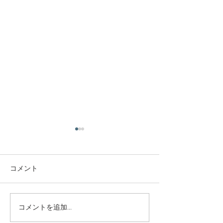
庭木・樹木の伐採・伐根
庭木・樹木の伐
から草刈りまで仙台から
から草刈りまで
どんな状況でも対応いた
どんな状況でも
コメント
庭木・樹木の伐採・伐根から
庭木・樹木の伐採
します。
します。
草刈りまで 仙台からどんな状
草刈りまで 仙台
況でも対応いたします。 直請
況でも対応いたし
で中間マージンがないから安
で中間マージンが
コメントを追加…
い。 庭木・樹木の伐採・草刈
い。 庭木・樹木