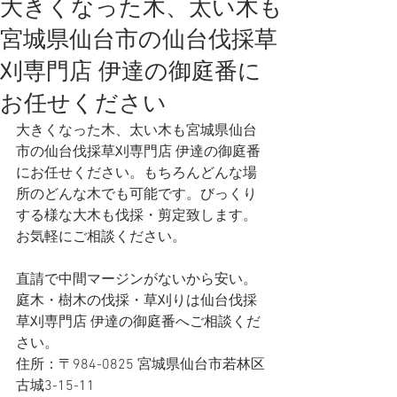
大きくなった木、太い木も
宮城県仙台市の仙台伐採草
刈専門店 伊達の御庭番に
お任せください
大きくなった木、太い木も宮城県仙台
市の仙台伐採草刈専門店 伊達の御庭番
にお任せください。もちろんどんな場
所のどんな木でも可能です。びっくり
する様な大木も伐採・剪定致します。
お気軽にご相談ください。
直請で中間マージンがないから安い。
庭木・樹木の伐採・草刈りは仙台伐採
草刈専門店 伊達の御庭番へご相談くだ
さい。
住所：〒984-0825 宮城県仙台市若林区
古城3-15-11