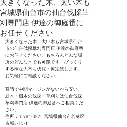
大きくなった木、太い木も
宮城県仙台市の仙台伐採草
刈専門店 伊達の御庭番に
お任せください
大きくなった木、太い木も宮城県仙台
市の仙台伐採草刈専門店 伊達の御庭番
にお任せください。もちろんどんな場
所のどんな木でも可能です。びっくり
する様な大木も伐採・剪定致します。
お気軽にご相談ください。
直請で中間マージンがないから安い。
庭木・樹木の伐採・草刈りは仙台伐採
草刈専門店 伊達の御庭番へご相談くだ
さい。
住所：〒984-0825 宮城県仙台市若林区
古城3-15-11