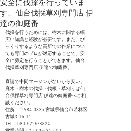
安全に伐採を行っていま
す。仙台伐採草刈専門店 伊
達の御庭番
伐採を行うためには、樹木に関する幅
広い知識と経験が必要です。また、び
っくりするような高所での作業につい
ても専門のプロが対応することで、安
全に剪定を行うことができます。仙台
伐採草刈専門店 伊達の御庭番。
直請で中間マージンがないから安い。
庭木・樹木の伐採・伐根・草刈りは仙
台伐採草刈専門店 伊達の御庭番へご相
談ください。
住所：〒984-0825 宮城県仙台市若林区
古城3-15-11
TEL：080-5225/8824