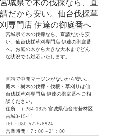
宮城県で木の伐採なら、直
請だから安い。仙台伐採草
刈専門店 伊達の御庭番へ
宮城県で木の伐採なら、直請だから安
い。仙台伐採草刈専門店 伊達の御庭番
へ。お庭の木から大きな大木までどん
な状況でも対応いたします。
直請で中間マージンがないから安い。
庭木・樹木の伐採・伐根・草刈りは仙
台伐採草刈専門店 伊達の御庭番へご相
談ください。
住所：〒984-0825 宮城県仙台市若林区
古城3-15-11
TEL：080-5225/8824
営業時間：7：00～21：00