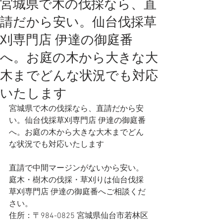
宮城県で木の伐採なら、直
請だから安い。仙台伐採草
刈専門店 伊達の御庭番
へ。お庭の木から大きな大
木までどんな状況でも対応
いたします
宮城県で木の伐採なら、直請だから安
い。仙台伐採草刈専門店 伊達の御庭番
へ。お庭の木から大きな大木までどん
な状況でも対応いたします
直請で中間マージンがないから安い。
庭木・樹木の伐採・草刈りは仙台伐採
草刈専門店 伊達の御庭番へご相談くだ
さい。
住所：〒984-0825 宮城県仙台市若林区