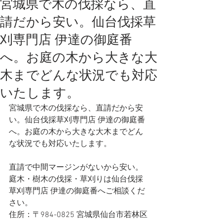
宮城県で木の伐採なら、直
請だから安い。仙台伐採草
刈専門店 伊達の御庭番
へ。お庭の木から大きな大
木までどんな状況でも対応
いたします。
宮城県で木の伐採なら、直請だから安
い。仙台伐採草刈専門店 伊達の御庭番
へ。お庭の木から大きな大木までどん
な状況でも対応いたします。   
直請で中間マージンがないから安い。
庭木・樹木の伐採・草刈りは仙台伐採
草刈専門店 伊達の御庭番へご相談くだ
さい。
住所：〒984-0825 宮城県仙台市若林区