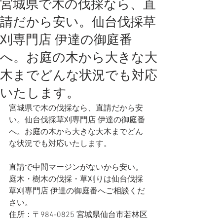
宮城県で木の伐採なら、直
請だから安い。仙台伐採草
刈専門店 伊達の御庭番
へ。お庭の木から大きな大
木までどんな状況でも対応
いたします。
宮城県で木の伐採なら、直請だから安
い。仙台伐採草刈専門店 伊達の御庭番
へ。お庭の木から大きな大木までどん
な状況でも対応いたします。   
直請で中間マージンがないから安い。
庭木・樹木の伐採・草刈りは仙台伐採
草刈専門店 伊達の御庭番へご相談くだ
さい。
住所：〒984-0825 宮城県仙台市若林区