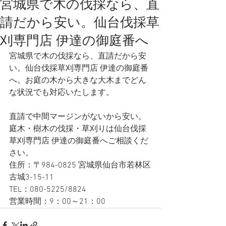
宮城県で木の伐採なら、直
請だから安い。仙台伐採草
刈専門店 伊達の御庭番へ
宮城県で木の伐採なら、直請だから安
い。仙台伐採草刈専門店 伊達の御庭番
へ。お庭の木から大きな大木までどん
な状況でも対応いたします。
直請で中間マージンがないから安い。
庭木・樹木の伐採・草刈りは仙台伐採
草刈専門店 伊達の御庭番へご相談くだ
さい。
住所：〒984-0825 宮城県仙台市若林区
古城3-15-11
TEL：080-5225/8824
営業時間：9：00～21：00