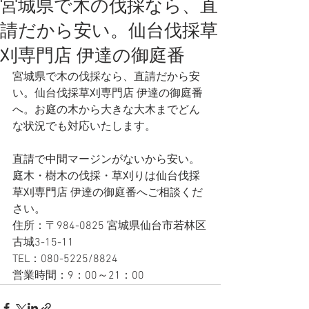
宮城県で木の伐採なら、直
請だから安い。仙台伐採草
刈専門店 伊達の御庭番
宮城県で木の伐採なら、直請だから安
い。仙台伐採草刈専門店 伊達の御庭番
へ。お庭の木から大きな大木までどん
な状況でも対応いたします。   
直請で中間マージンがないから安い。
庭木・樹木の伐採・草刈りは仙台伐採
草刈専門店 伊達の御庭番へご相談くだ
さい。
住所：〒984-0825 宮城県仙台市若林区
古城3-15-11
TEL：080-5225/8824
営業時間：9：00～21：00