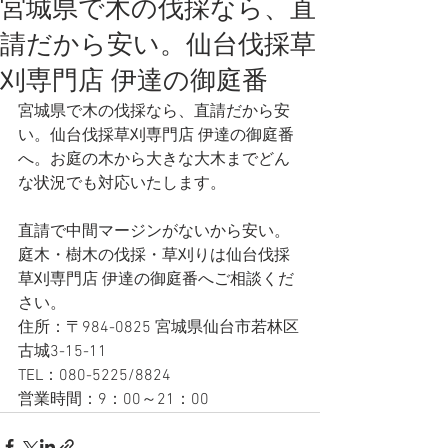
宮城県で木の伐採なら、直
請だから安い。仙台伐採草
刈専門店 伊達の御庭番
宮城県で木の伐採なら、直請だから安
い。仙台伐採草刈専門店 伊達の御庭番
へ。お庭の木から大きな大木までどん
な状況でも対応いたします。
直請で中間マージンがないから安い。
庭木・樹木の伐採・草刈りは仙台伐採
草刈専門店 伊達の御庭番へご相談くだ
さい。
住所：〒984-0825 宮城県仙台市若林区
古城3-15-11
TEL：080-5225/8824
営業時間：9：00～21：00