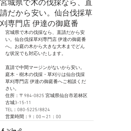
宮城県で木の伐採なら、直
請だから安い。仙台伐採草
刈専門店 伊達の御庭番
宮城県で木の伐採なら、直請だから安
い。仙台伐採草刈専門店 伊達の御庭番
へ。お庭の木から大きな大木までどん
な状況でも対応いたします。
直請で中間マージンがないから安い。
庭木・樹木の伐採・草刈りは仙台伐採
草刈専門店 伊達の御庭番へご相談くだ
さい。
住所：〒984-0825 宮城県仙台市若林区
古城3-15-11
TEL：080-5225/8824
営業時間：9：00～21：00