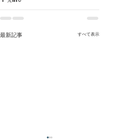
すべて表示
最新記事