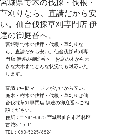
宮城県で木の伐採・伐根・
草刈りなら、直請だから安
い。仙台伐採草刈専門店 伊
達の御庭番へ。
宮城県で木の伐採・伐根・草刈りな
ら、直請だから安い。仙台伐採草刈専
門店 伊達の御庭番へ。お庭の木から大
きな大木までどんな状況でも対応いた
します。
直請で中間マージンがないから安い。
庭木・樹木の伐採・伐根・草刈りは仙
台伐採草刈専門店 伊達の御庭番へご相
談ください。
住所：〒984-0825 宮城県仙台市若林区
古城3-15-11
TEL：080-5225/8824