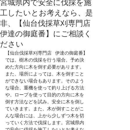
宮城県内で安全に伐採を施
工したいとお考えなら、是
非、【仙台伐採草刈専門店
伊達の御庭番】にご相談く
ださい
【仙台伐採草刈専門店   伊達の御庭番】
では、樹木の伐採を行う場合、予め決
めた方向に木を倒す必要があります。
また、場所によっては、木を倒すこと
ができない場合もあります。そのよう
な場合、重機を使って釣り上げる方法
や、ロープを使って目的の方向に木を
倒す方法などを試み、安全に木を倒し
ていきます。また、木が倒すことがこ
んな場合には、上から少しずつ木を切
っていく方法で伐採します。宮城県内