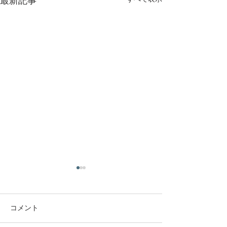
最新記事
庭木・樹木の伐採・伐根
庭木・樹木の伐
から草刈りまで仙台から
から草刈りまで
どんな状況でも対応いた
どんな状況でも
コメント
庭木・樹木の伐採・伐根から
庭木・樹木の伐採
します。
します。
草刈りまで 仙台からどんな状
草刈りまで 仙台