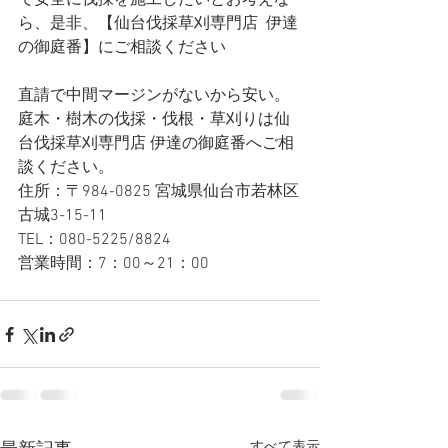
で安全に伐採を施工したいとお考えな
ら、是非、【仙台伐採草刈専門店  伊達
の御庭番】にご相談ください
直請で中間マージンがないから安い。
庭木・樹木の伐採・伐根・草刈りは仙
台伐採草刈専門店 伊達の御庭番へご相
談ください。
住所：〒984-0825 宮城県仙台市若林区
古城3-15-11
TEL：080-5225/8824
営業時間：7：00～21：00
すべて表示