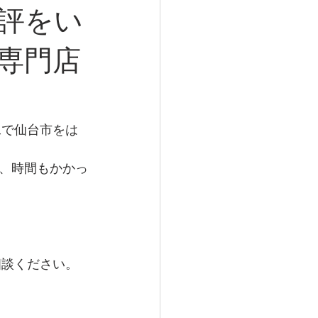
評をい
専門店
工で仙台市をは
、時間もかかっ
相談ください。