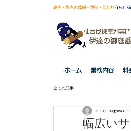
庭木・樹木の伐採・伐根・草刈り
なら直請
ホーム
業務内容
料
全ての記事
choujukougyosendai
幅広いサ