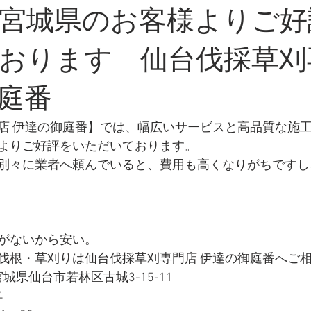
宮城県のお客様よりご好
おります 仙台伐採草刈
庭番
店 伊達の御庭番】では、幅広いサービスと高品質な施
よりご好評をいただいております。
別々に業者へ頼んでいると、費用も高くなりがちですし
がないから安い。
伐根・草刈りは仙台伐採草刈専門店 伊達の御庭番へご
 宮城県仙台市若林区古城3-15-11
4