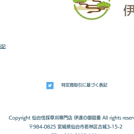
表記
特定商取引に基づく表記
Copyright
仙台伐採草刈専門店 伊達の御庭番
All rights reser
〒984-0825
宮城県仙台市若林区古城3-15-2