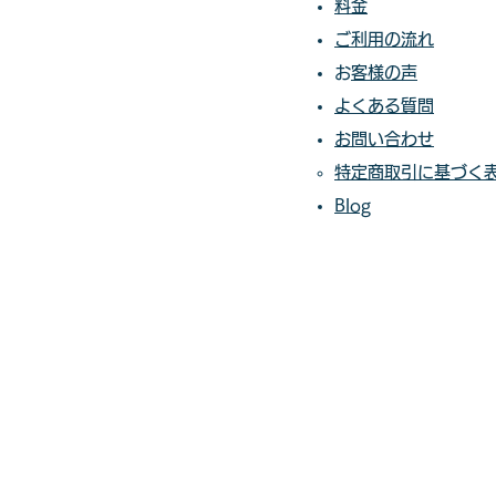
料金​​​
ご利用の流れ
​​
お客様の声​
よくある質問
お問い合わせ
特定商取引に基づく
Blog