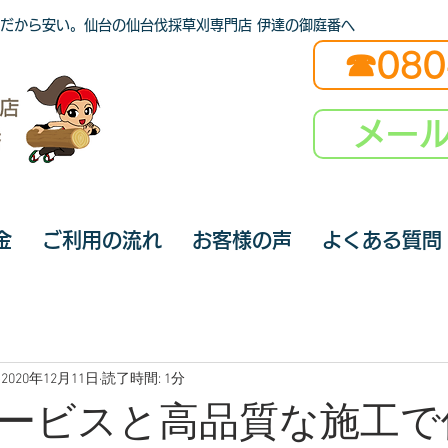
だから安い。仙台の仙台伐採草刈専門店 伊達の御庭番へ
☎080
メー
金
ご利用の流れ
お客様の声
よくある質問
2020年12月11日
読了時間: 1分
ービスと高品質な施工で