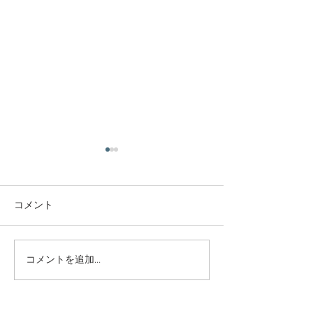
庭木・樹木の伐採・伐根
庭木・樹木の伐
から草刈りまで仙台から
から草刈りまで
どんな状況でも対応いた
どんな状況でも
コメント
庭木・樹木の伐採・伐根から
庭木・樹木の伐採
します。
します。
草刈りまで 仙台からどんな状
草刈りまで 仙台
況でも対応いたします。 直請
況でも対応いたし
で中間マージンがないから安
で中間マージンが
コメントを追加…
い。 庭木・樹木の伐採・草刈
い。 庭木・樹木
りは仙台伐採草刈専門店 伊達
りは仙台伐採草刈
の御庭番へご相談ください。
の御庭番へご相談