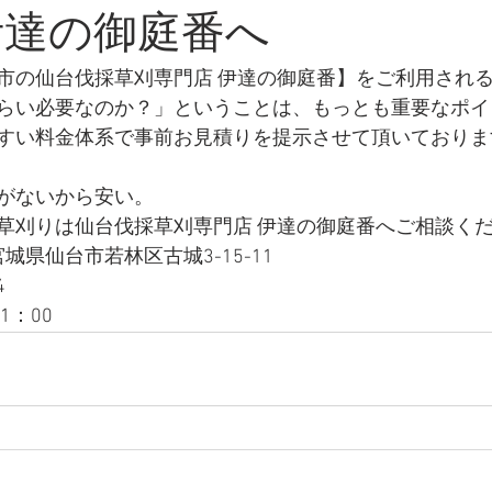
伊達の御庭番へ
市の仙台伐採草刈専門店 伊達の御庭番】をご利用され
らい必要なのか？」ということは、もっとも重要なポイ
すい料金体系で事前お見積りを提示させて頂いておりま
がないから安い。
草刈りは仙台伐採草刈専門店 伊達の御庭番へご相談く
 宮城県仙台市若林区古城3-15-11
4
1：00