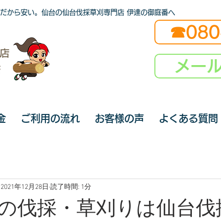
だから安い。仙台の仙台伐採草刈専門店 伊達の御庭番へ
☎080
メー
金
ご利用の流れ
お客様の声
よくある質問
2021年12月28日
読了時間: 1分
の伐採・草刈りは仙台伐