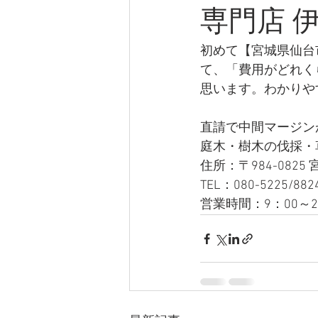
専門店 
初めて【宮城県仙台
て、「費用がどれく
思います。わかりや
直請で中間マージン
庭木・樹木の伐採・
住所：〒984-0825
TEL：080-5225/882
営業時間：9：00～2