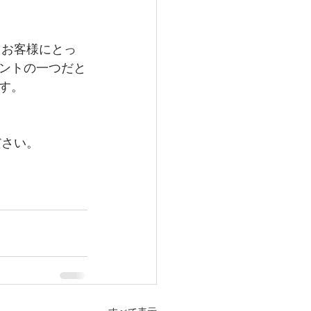
るお客様にとっ
ントの一つだと
す。
ださい。