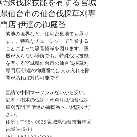
特殊伐採技能を有する宮城
県仙台市の仙台伐採草刈専
門店 伊達の御庭番
隣地の境界など、住宅密集地でも承り
ます。特殊なチェーンソーで作業する
ことによって騒音軽減を図ります。重
機が入らない場所でも、特殊伐採技能
を有する宮城県仙台市の仙台伐採草刈
専門店 伊達の御庭番では人が入れる隙
間があれば対応可能です
直請で中間マージンがないから安い。
庭木・樹木の伐採・草刈りは仙台伐採
草刈専門店 伊達の御庭番へご相談くだ
さい。
住所：〒984-0825 宮城県仙台市若林区
古城3-15-11