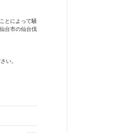
ことによって騒
仙台市の仙台伐
ださい。