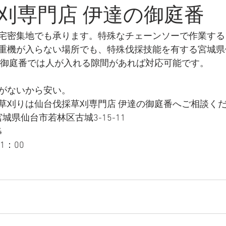
刈専門店 伊達の御庭番
宅密集地でも承ります。特殊なチェーンソーで作業する
重機が入らない場所でも、特殊伐採技能を有する宮城県
の御庭番では人が入れる隙間があれば対応可能です。
がないから安い。
草刈りは仙台伐採草刈専門店 伊達の御庭番へご相談く
 宮城県仙台市若林区古城3-15-11
4
1：00