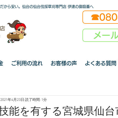
だから安い。仙台の仙台伐採草刈専門店 伊達の御庭番へ
☎080
メー
金
ご利用の流れ
お客様の声
よくある質問
2021年4月23日
読了時間: 1分
技能を有する宮城県仙台