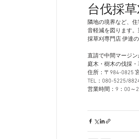
台伐採草
隣地の境界など、住
音軽減を図ります。
採草刈専門店 伊達
直請で中間マージン
庭木・樹木の伐採・
住所：〒984-0825
TEL：080-5225/882
営業時間：9：00～2