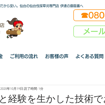
だから安い。仙台の仙台伐採草刈専門店 伊達の御庭番へ
☎080
メー
金
ご利用の流れ
お客様の声
よくある質問
2020年10月19日
読了時間: 1分
と経験を生かした技術で