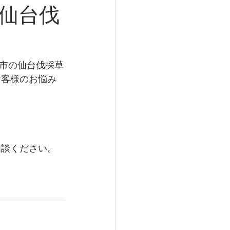
仙台伐
市の仙台伐採草
お客様のお悩み
相談ください。