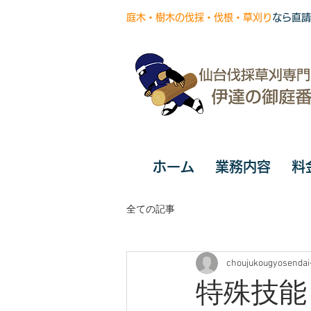
庭木・樹木の伐採・伐根・草刈り
なら直請
ホーム
業務内容
料
全ての記事
choujukougyosendai
特殊技能