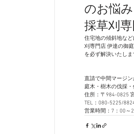
のお悩み
採草刈専
住宅地の傾斜地など
刈専門店 伊達の御
を必ず解決いたしま
直請で中間マージン
庭木・樹木の伐採・
住所：〒984-0825
TEL：080-5225/882
営業時間：7：00～2