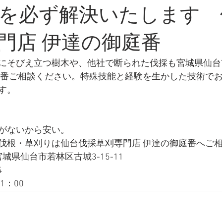
を必ず解決いたします 
門店 伊達の御庭番
にそびえ立つ樹木や、他社で断られた伐採も宮城県仙台
庭番ご相談ください。特殊技能と経験を生かした技術で
す。
がないから安い。
伐根・草刈りは仙台伐採草刈専門店 伊達の御庭番へご
 宮城県仙台市若林区古城3-15-11
4
1：00