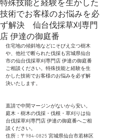
特殊技能と経験を生かした
技術でお客様のお悩みを必
ず解決 仙台伐採草刈専門
店 伊達の御庭番
住宅地の傾斜地などにそびえ立つ樹木
や、他社で断られた伐採も宮城県仙台
市の仙台伐採草刈専門店 伊達の御庭番
ご相談ください。特殊技能と経験を生
かした技術でお客様のお悩みを必ず解
決いたします。
直請で中間マージンがないから安い。
庭木・樹木の伐採・伐根・草刈りは仙
台伐採草刈専門店 伊達の御庭番へご相
談ください。
住所：〒984-0825 宮城県仙台市若林区