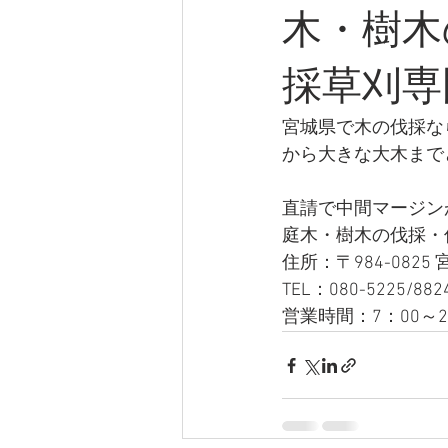
木・樹木
採草刈専
宮城県で木の伐採な
から大きな大木まで
直請で中間マージン
庭木・樹木の伐採・
住所：〒984-0825
TEL：080-5225/882
営業時間：7：00～2