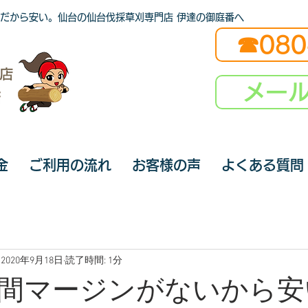
だから安い。仙台の仙台伐採草刈専門店 伊達の御庭番へ
☎080
メー
金
ご利用の流れ
お客様の声
よくある質問
2020年9月18日
読了時間: 1分
間マージンがないから安