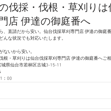
の伐採・伐根・草刈りは
門店 伊達の御庭番へ
ら、直請だから安い。仙台伐採草刈専門店 伊達の御庭
どんな状況でも対応いたします。
がないから安い。
伐根・草刈りは仙台伐採草刈専門店 伊達の御庭番へご
 宮城県仙台市若林区古城3-15-11
4
1：00