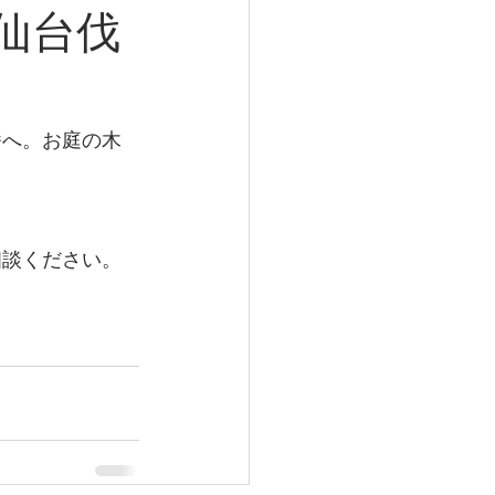
仙台伐
番へ。お庭の木
相談ください。