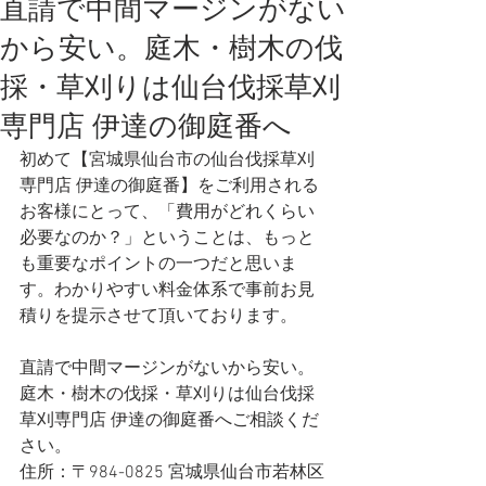
直請で中間マージンがない
から安い。庭木・樹木の伐
採・草刈りは仙台伐採草刈
専門店 伊達の御庭番へ
初めて【宮城県仙台市の仙台伐採草刈
専門店 伊達の御庭番】をご利用される
お客様にとって、「費用がどれくらい
必要なのか？」ということは、もっと
も重要なポイントの一つだと思いま
す。わかりやすい料金体系で事前お見
積りを提示させて頂いております。
直請で中間マージンがないから安い。
庭木・樹木の伐採・草刈りは仙台伐採
草刈専門店 伊達の御庭番へご相談くだ
さい。
住所：〒984-0825 宮城県仙台市若林区