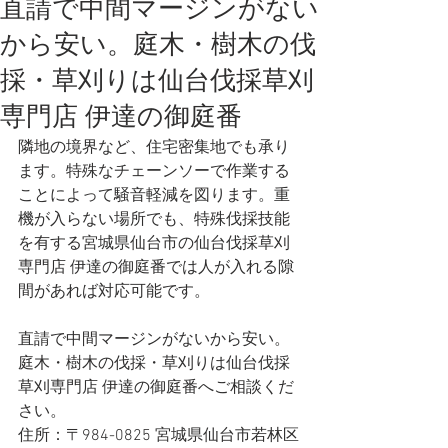
直請で中間マージンがない
から安い。庭木・樹木の伐
採・草刈りは仙台伐採草刈
専門店 伊達の御庭番
隣地の境界など、住宅密集地でも承り
ます。特殊なチェーンソーで作業する
ことによって騒音軽減を図ります。重
機が入らない場所でも、特殊伐採技能
を有する宮城県仙台市の仙台伐採草刈
専門店 伊達の御庭番では人が入れる隙
間があれば対応可能です。
直請で中間マージンがないから安い。
庭木・樹木の伐採・草刈りは仙台伐採
草刈専門店 伊達の御庭番へご相談くだ
さい。
住所：〒984-0825 宮城県仙台市若林区