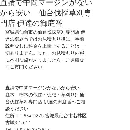
直請で中間マージンがない
から安い 仙台伐採草刈専
門店 伊達の御庭番
宮城県仙台市の仙台伐採草刈専門店 伊
達の御庭番ではお見積もり後に、事前
説明なしに料金を上乗せすることは一
切ありません。また、お見積もり内容
に不明な点がありましたら、ご遠慮な
くご質問ください。   
直請で中間マージンがないから安い。
庭木・樹木の伐採・伐根・草刈りは仙
台伐採草刈専門店 伊達の御庭番へご相
談ください。
住所：〒984-0825 宮城県仙台市若林区
古城3-15-11