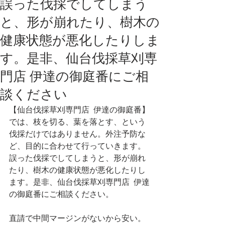
誤った伐採でしてしまう
と、形が崩れたり、樹木の
健康状態が悪化したりしま
す。是非、仙台伐採草刈専
門店 伊達の御庭番にご相
談ください
【仙台伐採草刈専門店  伊達の御庭番】
では、枝を切る、葉を落とす、という
伐採だけではありません。外注予防な
ど、目的に合わせて行っていきます。
誤った伐採でしてしまうと、形が崩れ
たり、樹木の健康状態が悪化したりし
ます。是非、仙台伐採草刈専門店  伊達
の御庭番にご相談ください。
直請で中間マージンがないから安い。