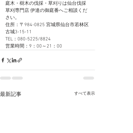
庭木・樹木の伐採・草刈りは仙台伐採
草刈専門店 伊達の御庭番へご相談くだ
さい。
住所：〒984-0825 宮城県仙台市若林区
古城3-15-11
TEL：080-5225/8824
営業時間：9：00～21：00
すべて表示
最新記事