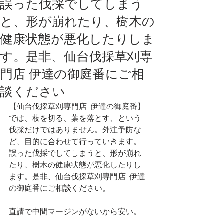
誤った伐採でしてしまう
と、形が崩れたり、樹木の
健康状態が悪化したりしま
す。是非、仙台伐採草刈専
門店 伊達の御庭番にご相
談ください
【仙台伐採草刈専門店  伊達の御庭番】
では、枝を切る、葉を落とす、という
伐採だけではありません。外注予防な
ど、目的に合わせて行っていきます。
誤った伐採でしてしまうと、形が崩れ
たり、樹木の健康状態が悪化したりし
ます。是非、仙台伐採草刈専門店  伊達
の御庭番にご相談ください。
直請で中間マージンがないから安い。