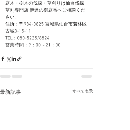
庭木・樹木の伐採・草刈りは仙台伐採
草刈専門店 伊達の御庭番へご相談くだ
さい。
住所：〒984-0825 宮城県仙台市若林区
古城3-15-11
TEL：080-5225/8824
営業時間：9：00～21：00
すべて表示
最新記事