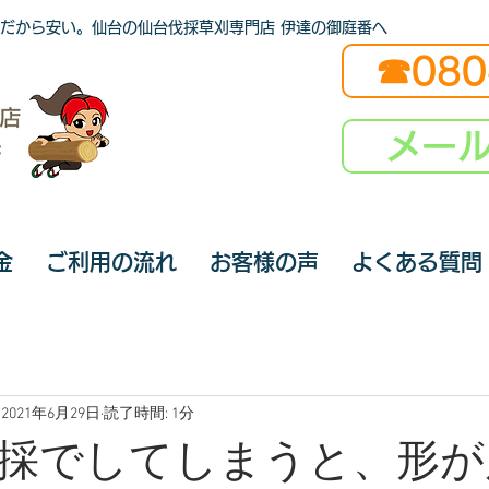
だから安い。仙台の仙台伐採草刈専門店 伊達の御庭番へ
☎080
メー
金
ご利用の流れ
お客様の声
よくある質問
2021年6月29日
読了時間: 1分
採でしてしまうと、形が