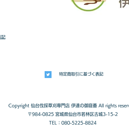
表記
特定商取引に基づく表記
Copyright
仙台伐採草刈専門店 伊達の御庭番
All rights reser
〒984-0825
宮城県仙台市若林区古城3-15-2
TEL：080-5225-8824