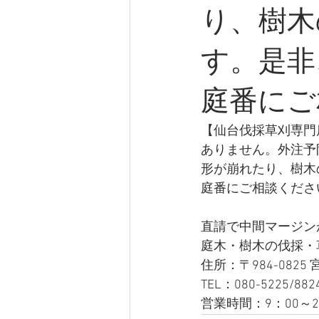
り、樹木
す。是非
庭番にご
【仙台伐採草刈専門
ありません。外注予
形が崩れたり、樹木
庭番にご相談ください。
直請で中間マージン
庭木・樹木の伐採・
住所：〒984-0825
TEL：080-5225/882
営業時間：9：00～2