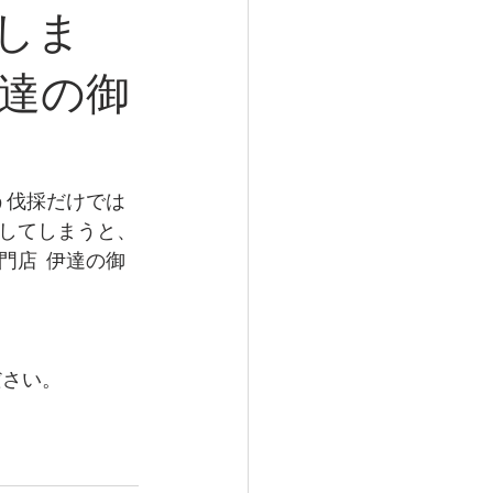
しま
伊達の御
う伐採だけでは
してしまうと、
店  伊達の御
ださい。