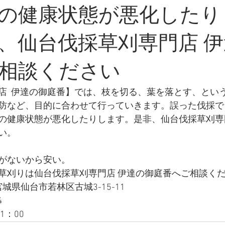
の健康状態が悪化したり
、仙台伐採草刈専門店 
相談ください
店  伊達の御庭番】では、枝を切る、葉を落とす、とい
防など、目的に合わせて行っていきます。誤った伐採で
の健康状態が悪化したりします。是非、仙台伐採草刈専門
   
がないから安い。
草刈りは仙台伐採草刈専門店 伊達の御庭番へご相談く
 宮城県仙台市若林区古城3-15-11
4
1：00