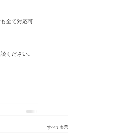
でも全て対応可
相談ください。
すべて表示