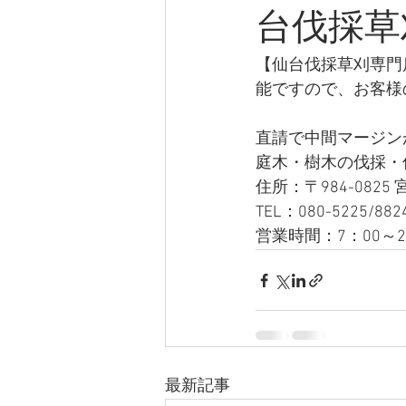
台伐採草
【仙台伐採草刈専門
能ですので、お客様
直請で中間マージン
庭木・樹木の伐採・
住所：〒984-0825
TEL：080-5225/882
営業時間：7：00～2
最新記事