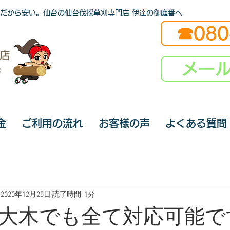
だから安い。仙台の仙台伐採草刈専門店 伊達の御庭番へ
☎080
メー
金
ご利用の流れ
お客様の声
よくある質問
2020年12月25日
読了時間: 1分
大木でも全て対応可能で