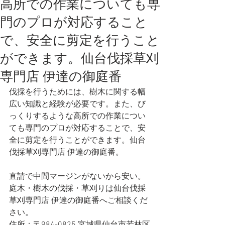
高所での作業についても専
門のプロが対応すること
で、安全に剪定を行うこと
ができます。仙台伐採草刈
専門店 伊達の御庭番
伐採を行うためには、樹木に関する幅
広い知識と経験が必要です。また、び
っくりするような高所での作業につい
ても専門のプロが対応することで、安
全に剪定を行うことができます。仙台
伐採草刈専門店 伊達の御庭番。
直請で中間マージンがないから安い。
庭木・樹木の伐採・草刈りは仙台伐採
草刈専門店 伊達の御庭番へご相談くだ
さい。